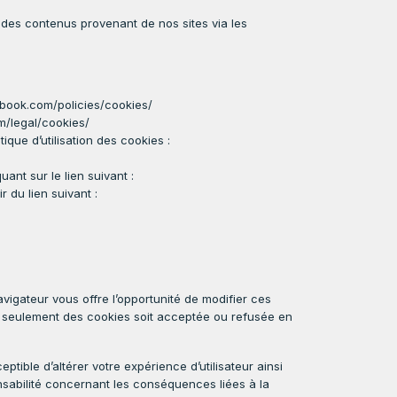
er des contenus provenant de nos sites via les
cebook.com/policies/cookies/
om/legal/cookies/
itique d’utilisation des cookies :
ant sur le lien suivant :
 du lien suivant :
navigateur vous offre l’opportunité de modifier ces
e seulement des cookies soit acceptée ou refusée en
tible d’altérer votre expérience d’utilisateur ainsi
sabilité concernant les conséquences liées à la