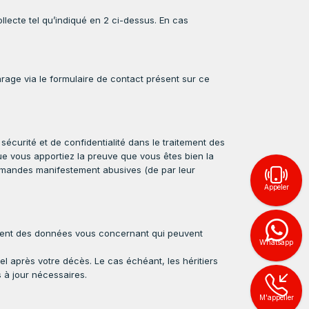
lecte tel qu’indiqué en 2 ci-dessus. En cas
age via le formulaire de contact présent sur ce
́curité et de confidentialité dans le traitement des
ue vous apportiez la preuve que vous êtes bien la
demandes manifestement abusives (de par leur
Appeler
facement des données vous concernant qui peuvent
Whatsapp
après votre décès. Le cas échéant, les héritiers
à jour nécessaires.
M'appeller