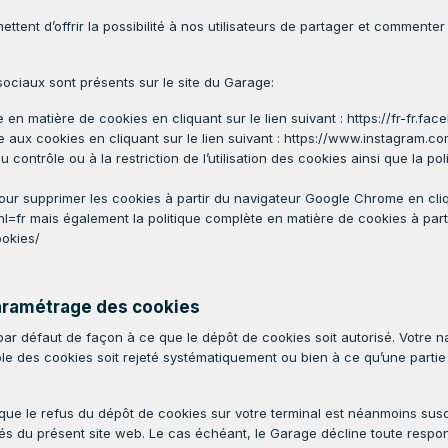
tent d’offrir la possibilité à nos utilisateurs de partager et comment
ociaux sont présents sur le site du Garage:
en matière de cookies en cliquant sur le lien suivant : https://fr-fr.fa
ve aux cookies en cliquant sur le lien suivant : https://www.instagram.c
 contrôle ou à la restriction de l’utilisation des cookies ainsi que la pol
ur supprimer les cookies à partir du navigateur Google Chrome en cliqu
 mais également la politique complète en matière de cookies à partir
ookies/
aramétrage des cookies
r défaut de façon à ce que le dépôt de cookies soit autorisé. Votre 
le des cookies soit rejeté systématiquement ou bien à ce qu’une parti
ue le refus du dépôt de cookies sur votre terminal est néanmoins suscep
́s du présent site web. Le cas échéant, le Garage décline toute respon