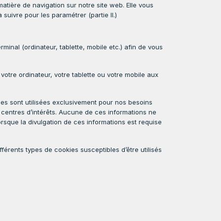
tière de navigation sur notre site web. Elle vous
suivre pour les paramétrer (partie II.)
rminal (ordinateur, tablette, mobile etc.) afin de vous
 votre ordinateur, votre tablette ou votre mobile aux
les sont utilisées exclusivement pour nos besoins
 centres d’intérêts. Aucune de ces informations ne
orsque la divulgation de ces informations est requise
érents types de cookies susceptibles d’être utilisés