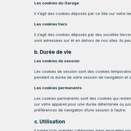
Les cookies du Garage
Il s’agit des cookies déposés par ce Site sur votre 
Les cookies tiers
Il s’agit des cookies déposés par des sociétés tie
sont adressées sur et en dehors de nos sites. Ils p
b. Durée de vie
Les cookies de session
Les cookies de session sont des cookies temporaires do
pendant la durée de votre session de navigation et 
Les cookies permanents
Les cookies permanents sont des cookies qui restent 
sur votre appareil pour une durée déterminée ou j
préférences de navigation d’une session à l’autre.
c. Utilisation
Il existe trois grandes catégories dans lesquelles no