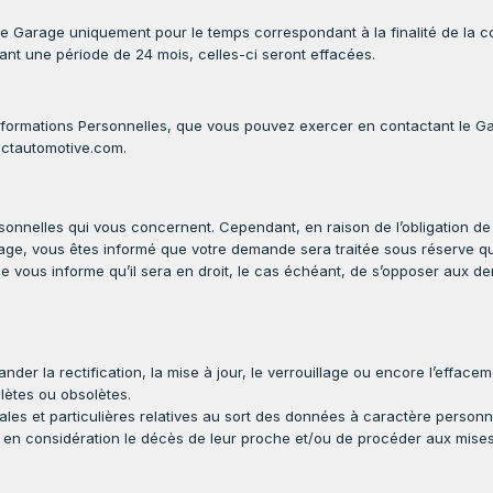
 Garage uniquement pour le temps correspondant à la finalité de la col
ant une période de 24 mois, celles-ci seront effacées.
formations Personnelles, que vous pouvez exercer en contactant le Gar
@wctautomotive.com.
sonnelles qui vous concernent. Cependant, en raison de l’obligation de se
ge, vous êtes informé que votre demande sera traitée sous réserve q
 vous informe qu’il sera en droit, le cas échéant, de s’opposer aux 
 demander la rectification, la mise à jour, le verrouillage ou encore l’ef
lètes ou obsolètes.
es et particulières relatives au sort des données à caractère personnel 
n considération le décès de leur proche et/ou de procéder aux mises 