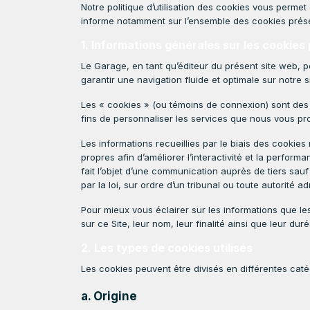
Notre politique d’utilisation des cookies vous perme
informe notamment sur l’ensemble des cookies présents 
1. Informations générales sur les cookies
Le Garage, en tant qu’éditeur du présent site web, p
garantir une navigation fluide et optimale sur notre si
Les « cookies » (ou témoins de connexion) sont des pe
fins de personnaliser les services que nous vous p
Les informations recueillies par le biais des cookie
propres afin d’améliorer l’interactivité et la perfo
fait l’objet d’une communication auprès de tiers sa
par la loi, sur ordre d’un tribunal ou toute autorité adm
Pour mieux vous éclairer sur les informations que les 
sur ce Site, leur nom, leur finalité ainsi que leur dur
2. Les types de cookies utilisés
Les cookies peuvent être divisés en différentes catég
a. Origine