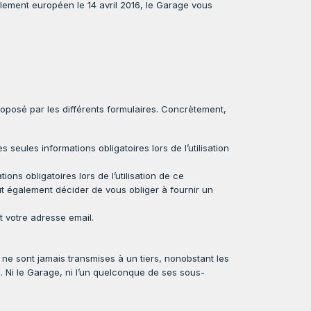
lement européen le 14 avril 2016, le Garage vous
osé par les différents formulaires. Concrètement,
eules informations obligatoires lors de l’utilisation
ions obligatoires lors de l’utilisation de ce
 également décider de vous obliger à fournir un
st votre adresse email.
 ne sont jamais transmises à un tiers, nonobstant les
). Ni le Garage, ni l’un quelconque de ses sous-