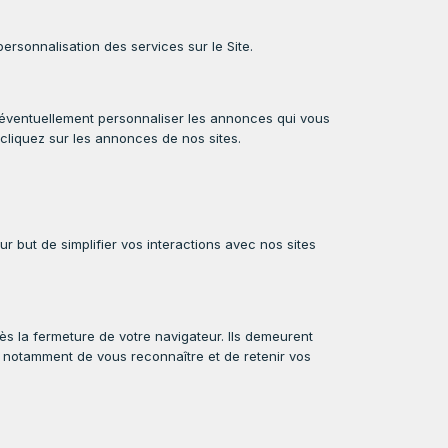
personnalisation des services sur le Site.
 et éventuellement personnaliser les annonces qui vous
 cliquez sur les annonces de nos sites.
ur but de simplifier vos interactions avec nos sites
̀s la fermeture de votre navigateur. Ils demeurent
t notamment de vous reconnaître et de retenir vos