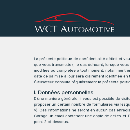
La présente politique de confidentialité définit et
que vous transmettez, le cas échéant, lorsque vous uti
modifiée ou complétée à tout moment, notamment en 
date de sa mise à jour sera clairement identifiée en 
l’Utilisateur consulte régulièrement la présente pol
I. Données personnelles
D’une manière générale, il vous est possible de v
proposer un certain nombre de formulaires via lesque
»). Ces informations ne seront en aucun cas enregist
Garage un email contenant une copie de celles-ci. En
point 2 ci-dessous.