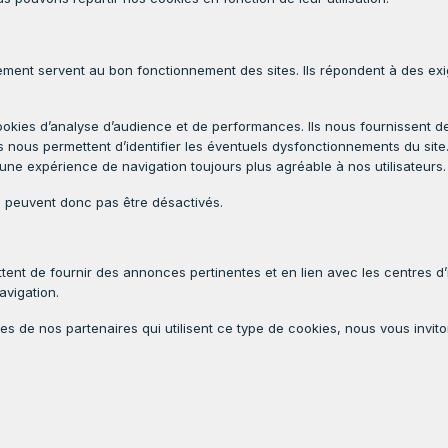
ment servent au bon fonctionnement des sites. Ils répondent à des exi
kies d’analyse d’audience et de performances. Ils nous fournissent des 
Ils nous permettent d’identifier les éventuels dysfonctionnements du site.
e expérience de navigation toujours plus agréable à nos utilisateurs.
peuvent donc pas être désactivés.
nt de fournir des annonces pertinentes et en lien avec les centres d’inte
avigation.
es de nos partenaires qui utilisent ce type de cookies, nous vous invitons