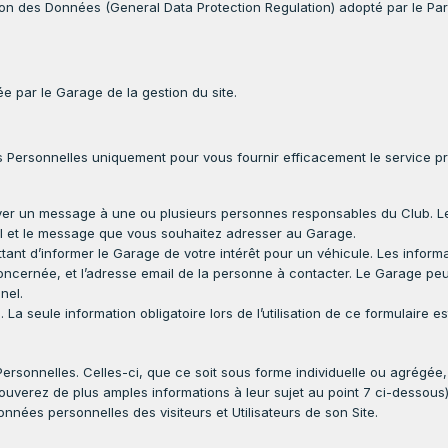
ion des Données (General Data Protection Regulation) adopté par le Par
e par le Garage de la gestion du site.
s Personnelles uniquement pour vous fournir efficacement le service prop
r un message à une ou plusieurs personnes responsables du Club. Les s
il et le message que vous souhaitez adresser au Garage.
ant d’informer le Garage de votre intérêt pour un véhicule. Les informat
cernée, et l’adresse email de la personne à contacter. Le Garage peut
nel.
n. La seule information obligatoire lors de l’utilisation de ce formulaire e
ersonnelles. Celles-ci, que ce soit sous forme individuelle ou agrégée,
ouverez de plus amples informations à leur sujet au point 7 ci-dessous
onnées personnelles des visiteurs et Utilisateurs de son Site.