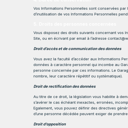
Vos Informations Personnelles sont conservées par le
d’inutilisation de vos Informations Personnelles pend
5. Droits des personnes concernées
Vous disposez des droits suivants concernant vos In
Site, ou en écrivant par email à l’adresse contact
Droit d’accès et de communication des données
Vous avez la faculté d’accéder aux Informations Per
données à caractère personnel qui incombe au Gara
personne concernée par ces informations. Le Garage
nombre, leur caractère répétitif ou systématique).
Droit de rectification des données
Au titre de ce droit, la législation vous habilite à
s’avérer le cas échéant inexactes, erronées, incomp
Egalement, vous pouvez définir des directives général
d’une personne décédée peuvent exiger de prendre e
Droit d’opposition