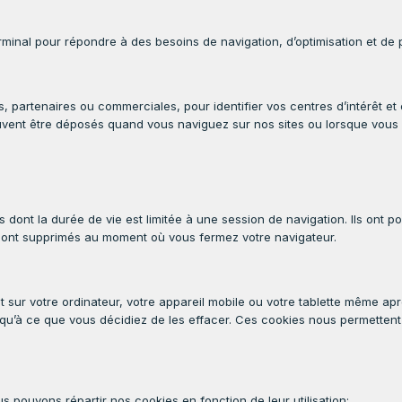
terminal pour répondre à des besoins de navigation, d’optimisation et de 
rces, partenaires ou commerciales, pour identifier vos centres d’intérêt
euvent être déposés quand vous naviguez sur nos sites ou lorsque vous
nt la durée de vie est limitée à une session de navigation. Ils ont po
sont supprimés au moment où vous fermez votre navigateur.
sur votre ordinateur, votre appareil mobile ou votre tablette même apre
usqu’à ce que vous décidiez de les effacer. Ces cookies nous permetten
us pouvons répartir nos cookies en fonction de leur utilisation: