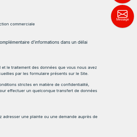
Message
pection commerciale
mplémentaire d’informations dans un délai
eil et le traitement des données que vous nous avez
llies par les formulaire présents sur le Site.
itions strictes en matière de confidentialité,
l pour effectuer un quelconque transfert de données
ez adresser une plainte ou une demande auprès de